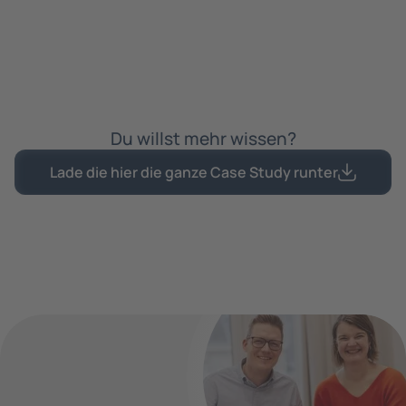
eigenständig weiterentwickeln und
erweitern.
Du willst mehr wissen?
Lade die hier die ganze Case Study runter