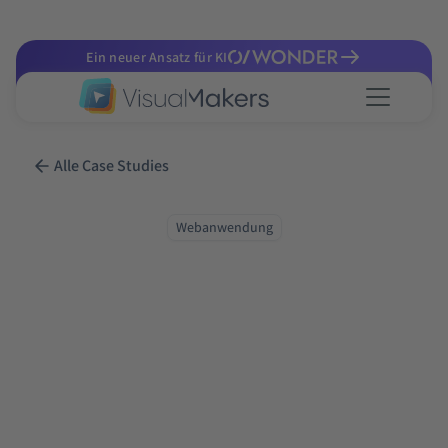
Ein neuer Ansatz für KI
Alle Case Studies
Webanwendung