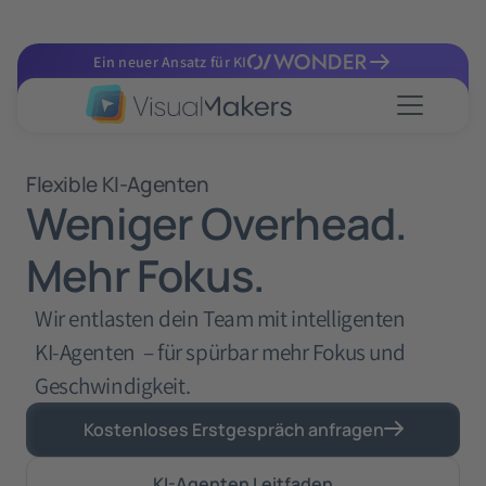
Ein neuer Ansatz für KI
Flexible KI-Agenten
Weniger Overhead.
Mehr Fokus.
Wir entlasten dein Team mit intelligenten
KI‑Agenten – für spürbar mehr Fokus und
Geschwindigkeit.
Kostenloses Erstgespräch anfragen
KI-Agenten Leitfaden