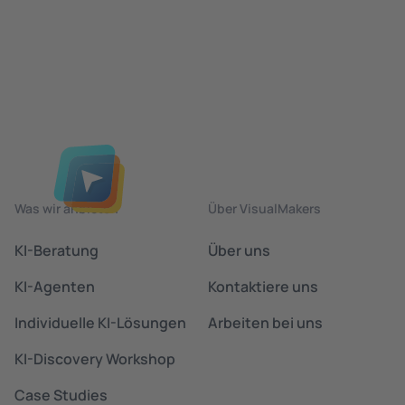
Was wir anbieten
Über VisualMakers
KI-Beratung
Über uns
KI-Agenten
Kontaktiere uns
Individuelle KI-Lösungen
Arbeiten bei uns
KI-Discovery Workshop
Case Studies