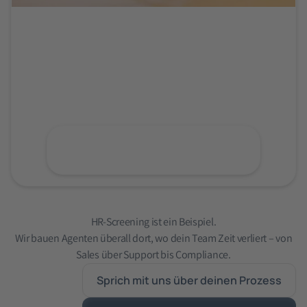
80%
Keine Blackbox
DSGVO
Zeitersparnis
- jede Bewertung begründet
konform
HR-Screening ist ein Beispiel.
Wir bauen Agenten überall dort, wo dein Team Zeit verliert – von
Sales über Support bis Compliance.
Sprich mit uns über deinen Prozess