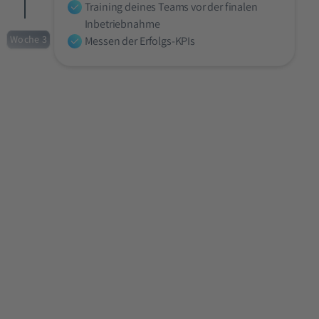
Training deines Teams vor der finalen
Inbetriebnahme
Woche 3
Messen der Erfolgs-KPIs