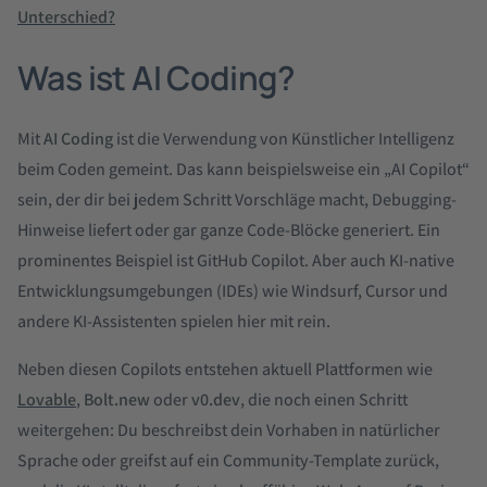
Unterschied?
Was ist AI Coding?
Mit
AI Coding
ist die Verwendung von Künstlicher Intelligenz
beim Coden gemeint. Das kann beispielsweise ein „AI Copilot“
sein, der dir bei jedem Schritt Vorschläge macht, Debugging-
Hinweise liefert oder gar ganze Code-Blöcke generiert. Ein
prominentes Beispiel ist GitHub Copilot. Aber auch KI-native
Entwicklungsumgebungen (IDEs) wie Windsurf, Cursor und
andere KI-Assistenten spielen hier mit rein.
Neben diesen Copilots entstehen aktuell Plattformen wie
Lovable
,
Bolt.new
oder
v0.dev
, die noch einen Schritt
weitergehen: Du beschreibst dein Vorhaben in natürlicher
Sprache oder greifst auf ein Community-Template zurück,