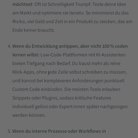
möchtest
: Oft ist Schnelligkeit Trumpf: Teste deine Idee
am Markt und optimiere sie iterativ. So minimierst du das
Risiko, viel Geld und Zeit in ein Produkt zu stecken, das am
Ende keiner braucht.
Wenn du Entwicklung antippen, aber nicht 100 % coden
lernen willst:
Low‑Code‑Plattformen mit KI‑Assistenten
bieten Tiefgang nach Bedarf. Du baust mehr als reine
Klick‑Apps, ohne jede Zeile selbst schreiben zu müssen,
und kannst bei komplexeren Anforderungen punktuell
Custom Code einbinden. Die meisten Tools erlauben
Snippets oder Plugins, sodass kritische Features
individuell gelöst oder Expert:innen später nachgezogen
werden können.
Wenn du interne Prozesse oder Workflows in