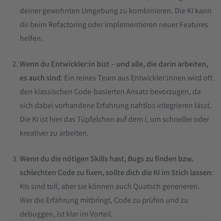
deiner gewohnten Umgebung zu kombinieren. Die KI kann
dir beim Refactoring oder Implementieren neuer Features
helfen.
Wenn du Entwickler:in bist – und alle, die darin arbeiten,
es auch sind
: Ein reines Team aus Entwickler:innen wird oft
den klassischen Code-basierten Ansatz bevorzugen, da
sich dabei vorhandene Erfahrung nahtlos integrieren lässt.
Die KI ist hier das Tüpfelchen auf dem i, um schneller oder
kreativer zu arbeiten.
Wenn du die nötigen Skills hast, Bugs zu finden bzw.
schlechten Code zu fixen, sollte dich die KI im Stich lassen
:
KIs sind toll, aber sie können auch Quatsch generieren.
Wer die Erfahrung mitbringt, Code zu prüfen und zu
debuggen, ist klar im Vorteil.