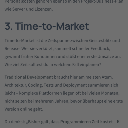
Personalkosten gehören ebenso in den Projekt-Business-Plan
wie Server und Lizenzen.
3. Time-to-Market
Time-to-Market ist die Zeitspanne zwischen Geistesblitz und
Release. Wer sie verkürzt, sammelt schneller Feedback,
gewinnt früher Kund:innen und stößt eher erste Umsätze an.
Wie viel Zeit solltest du in welchem Fall einplanen?
Traditional Development
braucht hier am meisten Atem.
Architektur, Coding, Tests und Deployment summieren sich
leicht – komplexe Plattformen liegen oft bei vielen Monaten,
nicht selten bei mehreren Jahren, bevor überhaupt eine erste
Version online geht.
Du denkst: „
Bisher galt, dass Programmieren Zeit kostet – KI