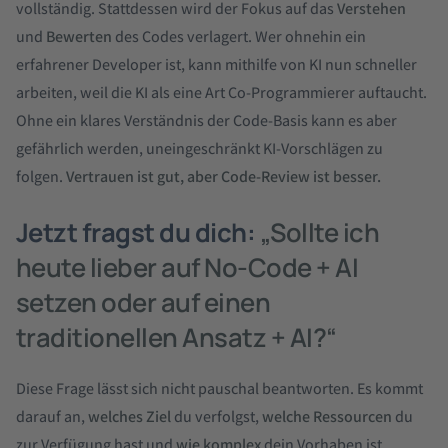
vollständig. Stattdessen wird der Fokus auf das
Verstehen
und
Bewerten
des Codes verlagert. Wer ohnehin ein
erfahrener Developer ist, kann mithilfe von KI nun schneller
arbeiten, weil die KI als eine Art Co-Programmierer auftaucht.
Ohne ein klares Verständnis der Code-Basis kann es aber
gefährlich werden, uneingeschränkt KI-Vorschlägen zu
folgen.
Vertrauen ist gut, aber Code-Review ist besser.
Jetzt fragst du dich:
„Sollte ich
heute lieber auf No-Code + AI
setzen oder auf einen
traditionellen Ansatz + AI?“
Diese Frage lässt sich nicht pauschal beantworten. Es kommt
darauf an,
welches Ziel
du verfolgst,
welche Ressourcen
du
zur Verfügung hast und
wie komplex
dein Vorhaben ist.