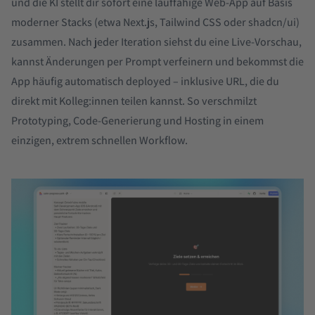
und die KI stellt dir sofort eine lauffähige Web-App auf Basis
moderner Stacks (etwa Next.js, Tailwind CSS oder shadcn/ui)
zusammen. Nach jeder Iteration siehst du eine Live-Vorschau,
kannst Änderungen per Prompt verfeinern und bekommst die
App häufig automatisch deployed – inklusive URL, die du
direkt mit Kolleg:innen teilen kannst. So verschmilzt
Prototyping, Code-Generierung und Hosting in einem
einzigen, extrem schnellen Workflow.