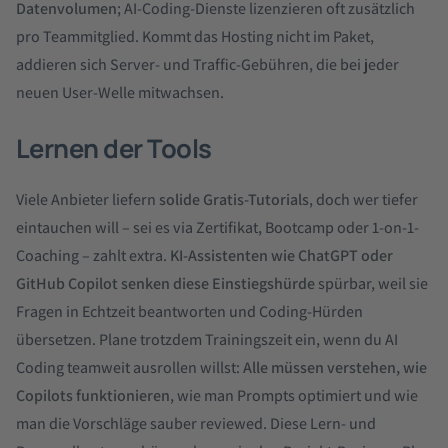
Datenvolumen
; AI-Coding-Dienste lizenzieren oft zusätzlich
pro Teammitglied. Kommt das Hosting nicht im Paket,
addieren sich Server- und Traffic-Gebühren, die bei jeder
neuen User-Welle mitwachsen.
Lernen der Tools
Viele Anbieter liefern
solide Gratis-Tutorials
, doch wer tiefer
eintauchen will – sei es via Zertifikat, Bootcamp oder 1-on-1-
Coaching – zahlt extra.
KI-Assistenten wie ChatGPT oder
GitHub Copilot senken diese Einstiegshürde
spürbar, weil sie
Fragen in Echtzeit beantworten und Coding-Hürden
übersetzen. Plane trotzdem Trainingszeit ein, wenn du AI
Coding teamweit ausrollen willst:
Alle müssen verstehen, wie
Copilots funktionieren
, wie man Prompts optimiert und wie
man die Vorschläge sauber reviewed. Diese Lern- und