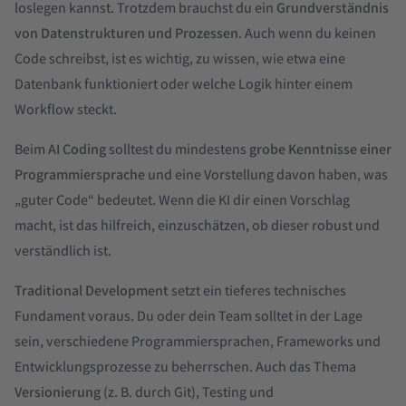
loslegen kannst. Trotzdem brauchst du ein
Grundverständnis
von Datenstrukturen
und
Prozessen
. Auch wenn du keinen
Code schreibst, ist es wichtig, zu wissen, wie etwa eine
Datenbank funktioniert oder welche Logik hinter einem
Workflow steckt.
Beim
AI Coding
solltest du mindestens
grobe Kenntnisse einer
Programmiersprache
und eine Vorstellung davon haben, was
„guter Code“ bedeutet. Wenn die KI dir einen Vorschlag
macht, ist das hilfreich, einzuschätzen, ob dieser robust und
verständlich ist.
Traditional Development
setzt ein tieferes technisches
Fundament voraus. Du oder dein Team solltet in der Lage
sein, verschiedene Programmiersprachen, Frameworks und
Entwicklungsprozesse zu beherrschen. Auch das Thema
Versionierung
(z. B. durch Git), Testing und