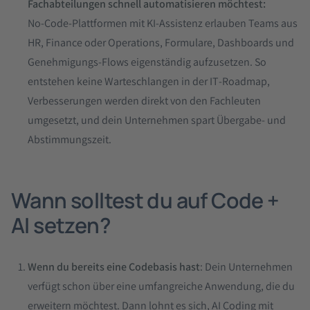
Fachabteilungen schnell automatisieren möchtest:
No‑Code‑Plattformen mit KI‑Assistenz erlauben Teams aus
HR, Finance oder Operations, Formulare, Dashboards und
Genehmigungs‑Flows eigenständig aufzusetzen. So
entstehen keine Warteschlangen in der IT‑Roadmap,
Verbesserungen werden direkt von den Fachleuten
umgesetzt, und dein Unternehmen spart Übergabe‑ und
Abstimmungszeit.
Wann solltest du auf Code +
AI setzen?
Wenn du bereits eine Codebasis hast
: Dein Unternehmen
verfügt schon über eine umfangreiche Anwendung, die du
erweitern möchtest. Dann lohnt es sich, AI Coding mit