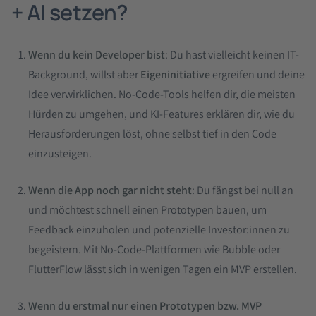
+ AI setzen?
Wenn du kein Developer bist
: Du hast vielleicht keinen IT-
Background, willst aber
Eigeninitiative
ergreifen und deine
Idee verwirklichen. No-Code-Tools helfen dir, die meisten
Hürden zu umgehen, und KI-Features erklären dir, wie du
Herausforderungen löst, ohne selbst tief in den Code
einzusteigen.
Wenn die App noch gar nicht steht
: Du fängst bei null an
und möchtest schnell einen Prototypen bauen, um
Feedback einzuholen und potenzielle Investor:innen zu
begeistern. Mit No-Code-Plattformen wie Bubble oder
FlutterFlow lässt sich in wenigen Tagen ein MVP erstellen.
Wenn du erstmal nur einen Prototypen bzw. MVP