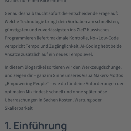
ist alles nur einen Klick entfernt.
Genau deshalb taucht sofort die entscheidende Frage auf:
Welche Technologie bringt dein Vorhaben am schnellsten,
günstigsten und zuverlässigsten ins Ziel?
Klassisches
Programmieren liefert maximale Kontrolle, No-/Low-Code
verspricht Tempo und Zugänglichkeit, AI-Coding hebt beide
Ansätze zusätzlich auf ein neues Tempolevel.
In diesem Blogartikel sortieren wir den Werkzeugdschungel
und zeigen dir – ganz im Sinne unseres VisualMakers-Mottos
„Empowering People“
– wie du für deine Anforderungen den
optimalen Mix findest: schnell und ohne später böse
Überraschungen in Sachen Kosten, Wartung oder
Skalierbarkeit.
1. Einführung